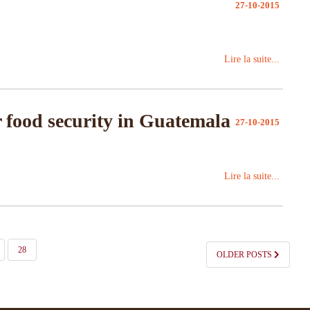
27-10-2015
Lire la suite...
or food security in Guatemala
27-10-2015
Lire la suite...
28
OLDER POSTS