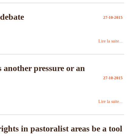
 debate
27-10-2015
Lire la suite...
 another pressure or an
27-10-2015
Lire la suite...
hts in pastoralist areas be a tool