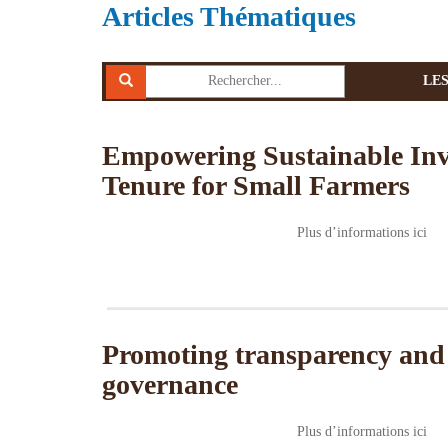
Articles Thématiques
LE
Empowering Sustainable In
Tenure for Small Farmers
Plus d’informations ici
Promoting transparency and
governance
Plus d’informations ici