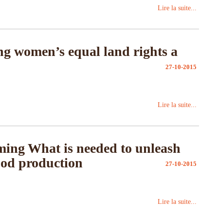
Lire la suite...
g women’s equal land rights a
27-10-2015
Lire la suite...
ing What is needed to unleash
food production
27-10-2015
Lire la suite...