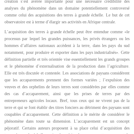
création s’est avérée importante pour une nécessaire crédibilité des
analyses du phénomène dans un domaine potentiellement controversé
comme celui des acquisitions des terres à grande échelle. Le but de cet
observatoire est à terme d’élargir ses activités en Afrique centrale.
L’acquisition des terres à grande échelle peut être entendue comme «le
processus par lequel les grandes puissances, les privés étrangers ou les
hommes d’affaires nationaux accèdent à la terre, dans les pays du sud
notamment, pour produire et exporter dans les pays industrialisés». Cette
définition partielle et très orientée vise essentiellement les grands groupes
et le phénomène d’externalisation de la production dans l’agriculture.
Elle est très discutée et contestée. Les associations de paysans considèrent
que les accaparements prennent des formes variées ; l’expulsion des
veuves et des orphelins de leurs terres sont considérées par elles comme
des cas d’accaparement, ainsi que les prises de terres par des
entrepreneurs agricoles locaux. Bref, tous ceux qui ne vivent pas de la
terre et qui se font établir des titres fonciers au détriment des paysans sont
coupables d’accaparement. Cette définition a le mérite de considérer le
phénomène dans toute sa dimension. L’accaparement est un concept
péjoratif. Certains auteurs proposent à sa place celui d’acquisition des