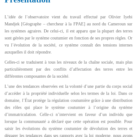
L’idée de l’observatoire vient du travail effectué par Olivier Iyebi
Mandjek [Géographe – chercheur à la FPAE] au nord du Cameroun sur
les systèmes agraires. De celui-ci, il est apparu que la plupart des terres
sont gérées par le système coutumier en fonction de ses propres règles. Or
vu l’évolution de la société, ce système connaît des tensions internes
auxquelles il doit répondre.
Celles-ci se traduisent à tous les niveaux de la chaîne sociale, mais plus
particulièrement par des conflits d’affectation des terres entre les
différentes composantes de la société.
L’une des tendances observées est la volonté d’une partie du corps social
d’accéder à la propriété individuelle selon les termes de la loi. Dans ce
domaine, l’État protège la régulation coutumière grâce à une distribution
des rôles qui place le système coutumier à l’origine du système
d’immatriculation. Celle-ci n’intervient en faveur d’un individu que
lorsque la communauté a déclaré que cette opération est possible. Pour
saisir les évolutions du système coutumier de dévolution des terres et
dégager les tendances dans ses rapports avec la loi moderne, nous avons