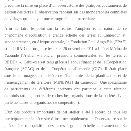
préconisé la mise en place d’un observatoire des pratiques coutumières de
gestion des terres. L’observation reposait sur des monographies complètes
de villages qu’appuyait une cartographie du parcellaire.
Afin de faire le point sur la réalité, l’ampleur et la nature de ce
phénomène d’acquisition à grande échelle des terres au Cameroun et,
secondairement, en Afrique centrale, la Fondation Paul Ango Ela (FPAE)
et le CIRAD ont organisé les 25 et 26 novembre 2011 à l’hôtel Mérina de
Yaoundé l’Atelier « Foncier, pressions commerciales sur les terres et
REDD+ ». Celui-ci s’est tenu grâce à l’appui financier de la Coopération
française (SCAC) et de la Coopération allemande (GIZ). Il était placé
sous le patronage du ministère de l’Économie, de la planification et de
l’aménagement du territoire (MINEPAT) du Cameroun. Une soixantaine
de participants de différents horizons ont participé à cette réunion
(administrations, centres de recherche, organisations de la société civile,
parlementaires et organismes de coopération).
L’un des produits importants de cet atelier a été l’accord de tous les
participants sur la nécessité d’instituer rapidement un Observatoire sur le
phénomène d’acquisition des terres à grande échelle au Cameroun. Sa