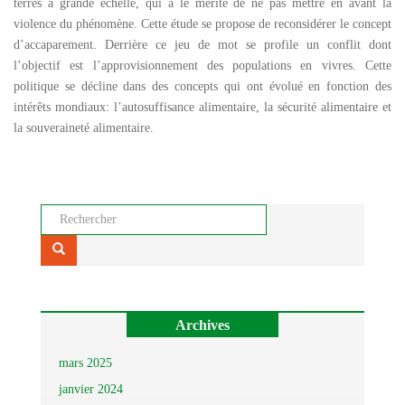
terres à grande échelle, qui a le mérite de ne pas mettre en avant la
violence du phénomène. Cette étude se propose de reconsidérer le concept
d’accaparement. Derrière ce jeu de mot se profile un conflit dont
l’objectif est l’approvisionnement des populations en vivres. Cette
politique se décline dans des concepts qui ont évolué en fonction des
intérêts mondiaux: l’autosuffisance alimentaire, la sécurité alimentaire et
la souveraineté alimentaire.
Rechercher...
Archives
mars 2025
janvier 2024