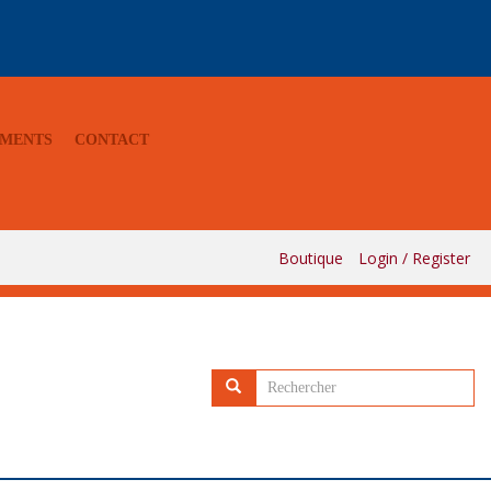
MENTS
CONTACT
Boutique
Login / Register
Rechercher...