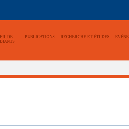
EIL DE
PUBLICATIONS
RECHERCHE ET ÉTUDES
EVÉNE
DIANTS