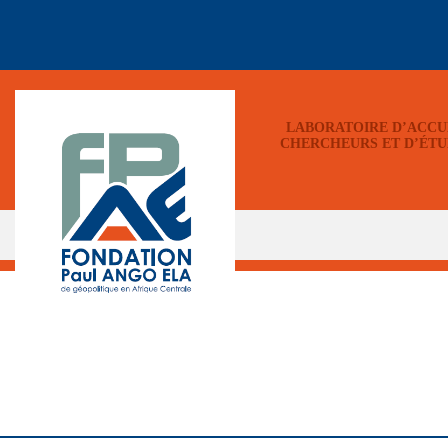
LABORATOIRE D’ACCU
CHERCHEURS ET D’ÉTU