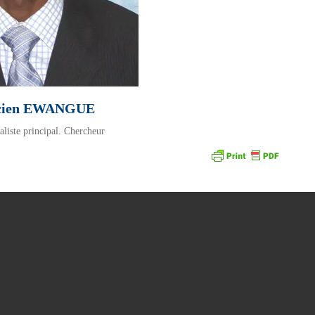
ucien EWANGUE
aliste principal. Chercheur