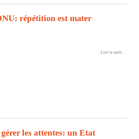
ONU: répétition est mater
Lire la suite...
érer les attentes: un Etat