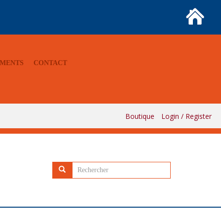
MENTS
CONTACT
Boutique
Login / Register
Rechercher...