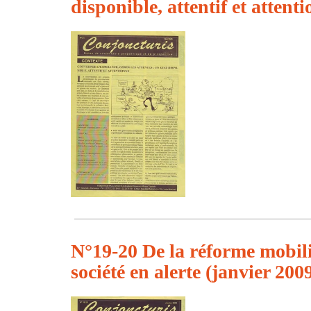
disponible, attentif et attent
N°19-20 De la réforme mobili
société en alerte (janvier 200