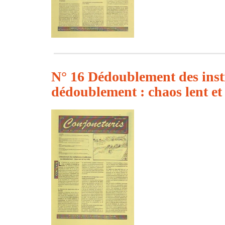
N° 16 Dédoublement des instit
dédoublement : chaos lent et 