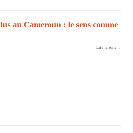
t élus au Cameroun : le sens comme
Lire la suite...