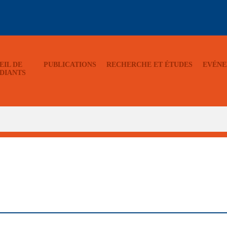
EIL DE
PUBLICATIONS
RECHERCHE ET ÉTUDES
EVÉNE
DIANTS