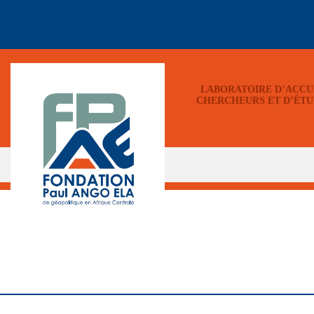
LABORATOIRE D’ACCU
CHERCHEURS ET D’ÉTU