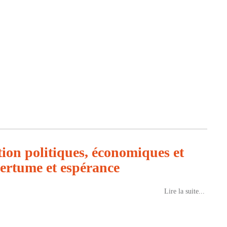
ation politiques, économiques et
mertume et espérance
Lire la suite...